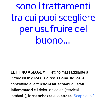
sono i trattamenti
tra cui puoi scegliere
per usufruire del
buono…
LETTINO ASIAGEM:
Il lettino massaggiante a
infrarossi
migliora la circolazione
, riduce le
contratture e le
tensioni muscolari
, gli
stati
infiammatori
e i dolori articolari (cervicali,
lombari..), la
stanchezza
e lo
stress
!
Scopri di più