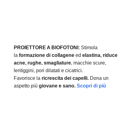
PROIETTORE A BIOFOTONI:
Stimola
la
formazione di collagene
ed
elastina, r
iduce
acne, rughe, smagliature
, macchie scure,
lentiggini, pori dilatati e cicatrici.
Favorisce la
ricrescita dei capelli.
Dona un
aspetto più
giovane e sano.
Scopri di più