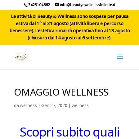
3425104662
info@beautyewellnessfellette.it
Le attività di Beauty & Wellness sono sospese per pausa
estiva dal 1° al 31 agosto (attività libera e percorso
benessere). L'estetica rimarrà operativa fino al 13 agosto
(chiusura dal 14 agosto al 6 settembre).
OMAGGIO WELLNESS
da
wellness
|
Gen 27, 2020
|
wellness
Scopri subito quali