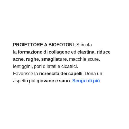
PROIETTORE A BIOFOTONI:
Stimola
la
formazione di collagene
ed
elastina, r
iduce
acne, rughe, smagliature
, macchie scure,
lentiggini, pori dilatati e cicatrici.
Favorisce la
ricrescita dei capelli.
Dona un
aspetto più
giovane e sano.
Scopri di più