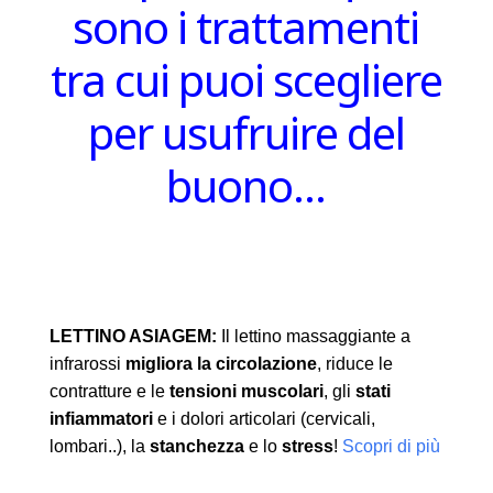
sono i trattamenti
tra cui puoi scegliere
per usufruire del
buono…
LETTINO ASIAGEM:
Il lettino massaggiante a
infrarossi
migliora la circolazione
, riduce le
contratture e le
tensioni muscolari
, gli
stati
infiammatori
e i dolori articolari (cervicali,
lombari..), la
stanchezza
e lo
stress
!
Scopri di più