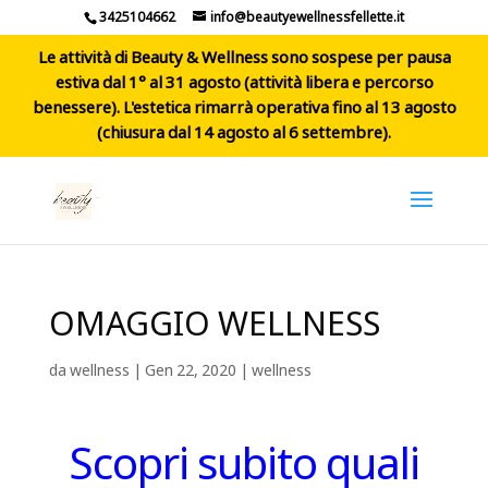
3425104662
info@beautyewellnessfellette.it
Le attività di Beauty & Wellness sono sospese per pausa
estiva dal 1° al 31 agosto (attività libera e percorso
benessere). L'estetica rimarrà operativa fino al 13 agosto
(chiusura dal 14 agosto al 6 settembre).
OMAGGIO WELLNESS
da
wellness
|
Gen 22, 2020
|
wellness
Scopri subito quali