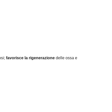
osi;
favorisce la rigenerazione
delle ossa e