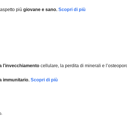
aspetto più
giovane e sano.
Scopri di più
a l’invecchiamento
cellulare, la perdita di minerali e l’osteopor
ma immunitario.
Scopri di più
o.