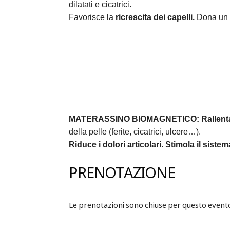
dilatati e cicatrici.
Favorisce la
ricrescita dei capelli.
Dona un 
MATERASSINO BIOMAGNETICO:
Rallent
della pelle (ferite, cicatrici, ulcere…).
Riduce i dolori articolari.
Stimola il siste
PRENOTAZIONE
Le prenotazioni sono chiuse per questo event