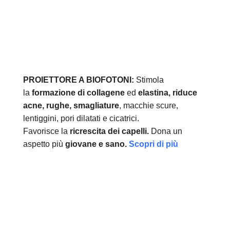
PROIETTORE A BIOFOTONI:
Stimola
la
formazione di collagene
ed
elastina, r
iduce
acne, rughe, smagliature
, macchie scure,
lentiggini, pori dilatati e cicatrici.
Favorisce la
ricrescita dei capelli.
Dona un
aspetto più
giovane e sano.
Scopri di più