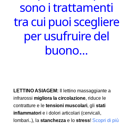
sono i trattamenti
tra cui puoi scegliere
per usufruire del
buono…
LETTINO ASIAGEM:
Il lettino massaggiante a
infrarossi
migliora la circolazione
, riduce le
contratture e le
tensioni muscolari
, gli
stati
infiammatori
e i dolori articolari (cervicali,
lombari..), la
stanchezza
e lo
stress
!
Scopri di più