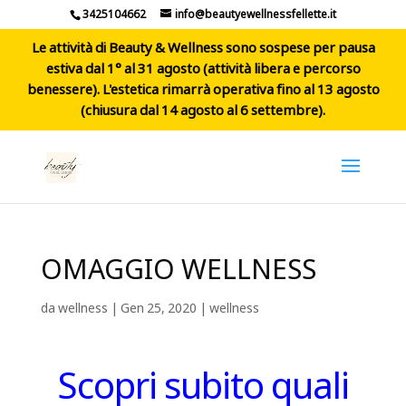
3425104662
info@beautyewellnessfellette.it
Le attività di Beauty & Wellness sono sospese per pausa
estiva dal 1° al 31 agosto (attività libera e percorso
benessere). L'estetica rimarrà operativa fino al 13 agosto
(chiusura dal 14 agosto al 6 settembre).
OMAGGIO WELLNESS
da
wellness
|
Gen 25, 2020
|
wellness
Scopri subito quali