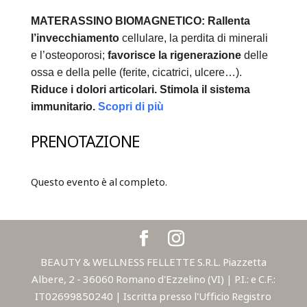
MATERASSINO BIOMAGNETICO:
Rallenta
l’invecchiamento
cellulare, la perdita di minerali
e l’osteoporosi;
favorisce la rigenerazione
delle
ossa e della pelle (ferite, cicatrici, ulcere…).
Riduce i dolori articolari.
Stimola il sistema
immunitario.
Scopri di più
PRENOTAZIONE
Questo evento è al completo.
BEAUTY & WELLNESS FELLETTE S.R.L. Piazzetta
Albere, 2 - 36060 Romano d'Ezzelino (VI) | P.I.: e C.F.:
IT02699850240 | Iscritta presso l'Ufficio Registro