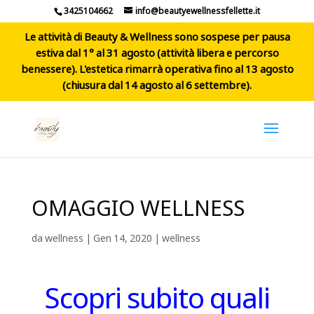
3425104662
info@beautyewellnessfellette.it
Le attività di Beauty & Wellness sono sospese per pausa
estiva dal 1° al 31 agosto (attività libera e percorso
benessere). L'estetica rimarrà operativa fino al 13 agosto
(chiusura dal 14 agosto al 6 settembre).
OMAGGIO WELLNESS
da
wellness
|
Gen 14, 2020
|
wellness
Scopri subito quali