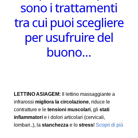
sono i trattamenti
tra cui puoi scegliere
per usufruire del
buono…
LETTINO ASIAGEM:
Il lettino massaggiante a
infrarossi
migliora la circolazione
, riduce le
contratture e le
tensioni muscolari
, gli
stati
infiammatori
e i dolori articolari (cervicali,
lombari..), la
stanchezza
e lo
stress
!
Scopri di più