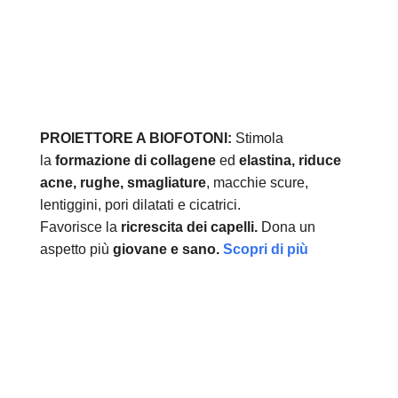
PROIETTORE A BIOFOTONI:
Stimola
la
formazione di collagene
ed
elastina, r
iduce
acne, rughe, smagliature
, macchie scure,
lentiggini, pori dilatati e cicatrici.
Favorisce la
ricrescita dei capelli.
Dona un
aspetto più
giovane e sano.
Scopri di più