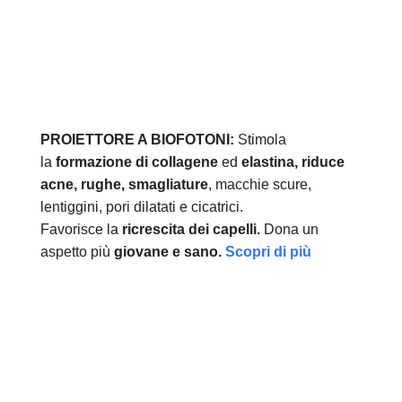
PROIETTORE A BIOFOTONI:
Stimola
la
formazione di collagene
ed
elastina, r
iduce
acne, rughe, smagliature
, macchie scure,
lentiggini, pori dilatati e cicatrici.
Favorisce la
ricrescita dei capelli.
Dona un
aspetto più
giovane e sano.
Scopri di più