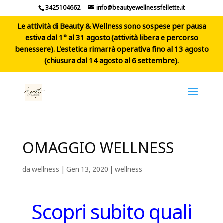
3425104662
info@beautyewellnessfellette.it
Le attività di Beauty & Wellness sono sospese per pausa
estiva dal 1° al 31 agosto (attività libera e percorso
benessere). L'estetica rimarrà operativa fino al 13 agosto
(chiusura dal 14 agosto al 6 settembre).
OMAGGIO WELLNESS
da
wellness
|
Gen 13, 2020
|
wellness
Scopri subito quali