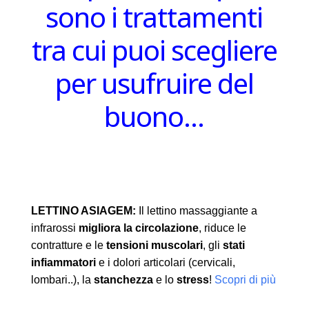
sono i trattamenti
tra cui puoi scegliere
per usufruire del
buono…
LETTINO ASIAGEM:
Il lettino massaggiante a
infrarossi
migliora la circolazione
, riduce le
contratture e le
tensioni muscolari
, gli
stati
infiammatori
e i dolori articolari (cervicali,
lombari..), la
stanchezza
e lo
stress
!
Scopri di più