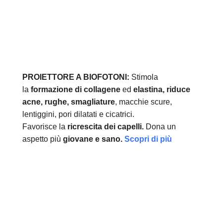
PROIETTORE A BIOFOTONI:
Stimola
la
formazione di collagene
ed
elastina, r
iduce
acne, rughe, smagliature
, macchie scure,
lentiggini, pori dilatati e cicatrici.
Favorisce la
ricrescita dei capelli.
Dona un
aspetto più
giovane e sano.
Scopri di più