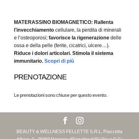
MATERASSINO BIOMAGNETICO:
Rallenta
l’invecchiamento
cellulare, la perdita di minerali
e l’osteoporosi;
favorisce la rigenerazione
delle
ossa e della pelle (ferite, cicatrici, ulcere…).
Riduce i dolori articolari.
Stimola il sistema
immunitario.
Scopri di più
PRENOTAZIONE
Le prenotazioni sono chiuse per questo evento.
BEAUTY & WELLNESS FELLETTE S.R.L. Piazzetta