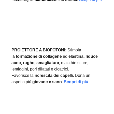
PROIETTORE A BIOFOTONI:
Stimola
la
formazione di collagene
ed
elastina, r
iduce
acne, rughe, smagliature
, macchie scure,
lentiggini, pori dilatati e cicatrici.
Favorisce la
ricrescita dei capelli.
Dona un
aspetto più
giovane e sano.
Scopri di più