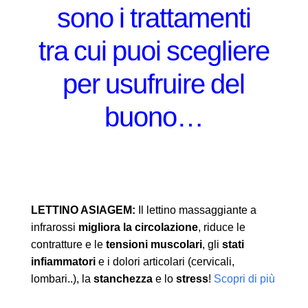
sono i trattamenti
tra cui puoi scegliere
per usufruire del
buono…
LETTINO ASIAGEM:
Il lettino massaggiante a
infrarossi
migliora la circolazione
, riduce le
contratture e le
tensioni muscolari
, gli
stati
infiammatori
e i dolori articolari (cervicali,
lombari..), la
stanchezza
e lo
stress
!
Scopri di più