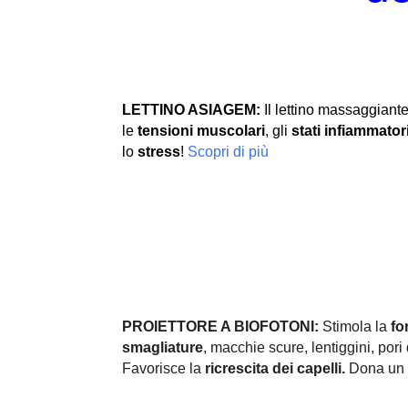
LETTINO ASIAGEM:
Il lettino massaggiante
le
tensioni muscolari
, gli
stati infiammator
lo
stress
!
Scopri di più
PROIETTORE A BIOFOTONI:
Stimola la
fo
smagliature
, macchie scure, lentiggini, pori d
Favorisce la
ricrescita dei capelli.
Dona un 