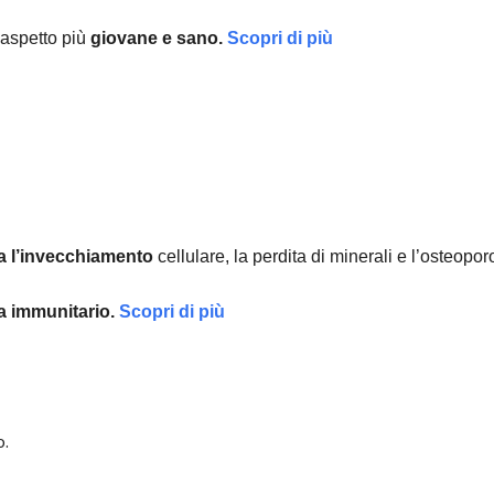
aspetto più
giovane e sano.
Scopri di più
a l’invecchiamento
cellulare, la perdita di minerali e l’osteopor
ma immunitario.
Scopri di più
o.