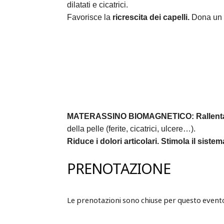
dilatati e cicatrici.
Favorisce la
ricrescita dei capelli.
Dona un 
MATERASSINO BIOMAGNETICO:
Rallent
della pelle (ferite, cicatrici, ulcere…).
Riduce i dolori articolari.
Stimola il siste
PRENOTAZIONE
Le prenotazioni sono chiuse per questo event