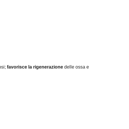
osi;
favorisce la rigenerazione
delle ossa e