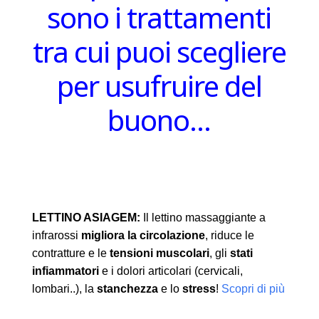
sono i trattamenti
tra cui puoi scegliere
per usufruire del
buono…
LETTINO ASIAGEM:
Il lettino massaggiante a
infrarossi
migliora la circolazione
, riduce le
contratture e le
tensioni muscolari
, gli
stati
infiammatori
e i dolori articolari (cervicali,
lombari..), la
stanchezza
e lo
stress
!
Scopri di più