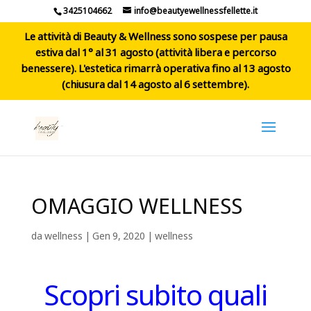
3425104662
info@beautyewellnessfellette.it
Le attività di Beauty & Wellness sono sospese per pausa
estiva dal 1° al 31 agosto (attività libera e percorso
benessere). L'estetica rimarrà operativa fino al 13 agosto
(chiusura dal 14 agosto al 6 settembre).
OMAGGIO WELLNESS
da
wellness
|
Gen 9, 2020
|
wellness
Scopri subito quali