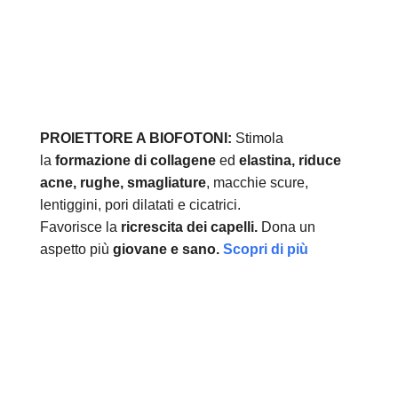
PROIETTORE A BIOFOTONI:
Stimola
la
formazione di collagene
ed
elastina, r
iduce
acne, rughe, smagliature
, macchie scure,
lentiggini, pori dilatati e cicatrici.
Favorisce la
ricrescita dei capelli.
Dona un
aspetto più
giovane e sano.
Scopri di più