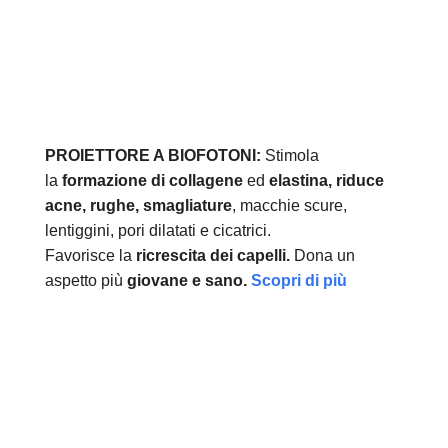
PROIETTORE A BIOFOTONI:
Stimola
la
formazione di collagene
ed
elastina, r
iduce
acne, rughe, smagliature
, macchie scure,
lentiggini, pori dilatati e cicatrici.
Favorisce la
ricrescita dei capelli.
Dona un
aspetto più
giovane e sano.
Scopri di più