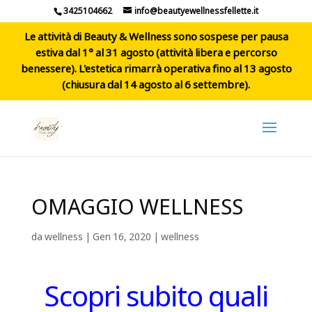
3425104662
info@beautyewellnessfellette.it
Le attività di Beauty & Wellness sono sospese per pausa
estiva dal 1° al 31 agosto (attività libera e percorso
benessere). L'estetica rimarrà operativa fino al 13 agosto
(chiusura dal 14 agosto al 6 settembre).
OMAGGIO WELLNESS
da
wellness
|
Gen 16, 2020
|
wellness
Scopri subito quali