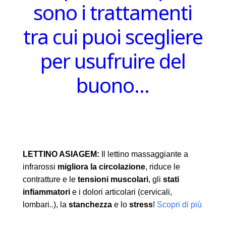
sono i trattamenti
tra cui puoi scegliere
per usufruire del
buono…
LETTINO ASIAGEM:
Il lettino massaggiante a
infrarossi
migliora la circolazione
, riduce le
contratture e le
tensioni muscolari
, gli
stati
infiammatori
e i dolori articolari (cervicali,
lombari..), la
stanchezza
e lo
stress
!
Scopri di più