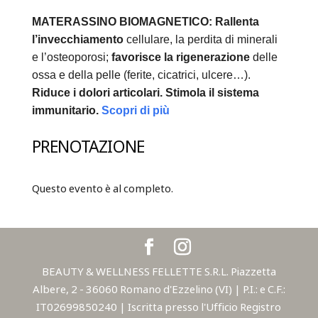
MATERASSINO BIOMAGNETICO:
Rallenta
l’invecchiamento
cellulare, la perdita di minerali
e l’osteoporosi;
favorisce la rigenerazione
delle
ossa e della pelle (ferite, cicatrici, ulcere…).
Riduce i dolori articolari.
Stimola il sistema
immunitario.
Scopri di più
PRENOTAZIONE
Questo evento è al completo.
BEAUTY & WELLNESS FELLETTE S.R.L. Piazzetta
Albere, 2 - 36060 Romano d'Ezzelino (VI) | P.I.: e C.F.:
IT02699850240 | Iscritta presso l'Ufficio Registro