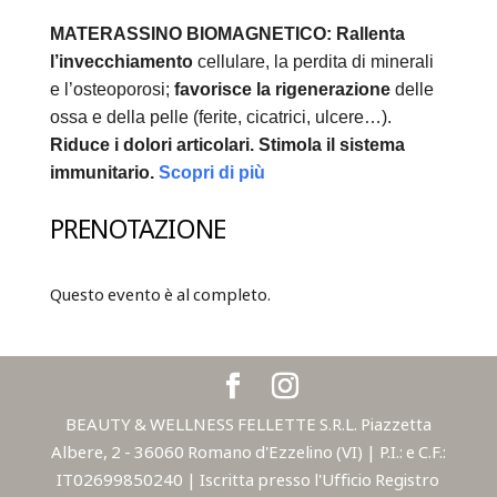
MATERASSINO BIOMAGNETICO:
Rallenta
l’invecchiamento
cellulare, la perdita di minerali
e l’osteoporosi;
favorisce la rigenerazione
delle
ossa e della pelle (ferite, cicatrici, ulcere…).
Riduce i dolori articolari.
Stimola il sistema
immunitario.
Scopri di più
PRENOTAZIONE
Questo evento è al completo.
BEAUTY & WELLNESS FELLETTE S.R.L. Piazzetta
Albere, 2 - 36060 Romano d'Ezzelino (VI) | P.I.: e C.F.:
IT02699850240 | Iscritta presso l'Ufficio Registro