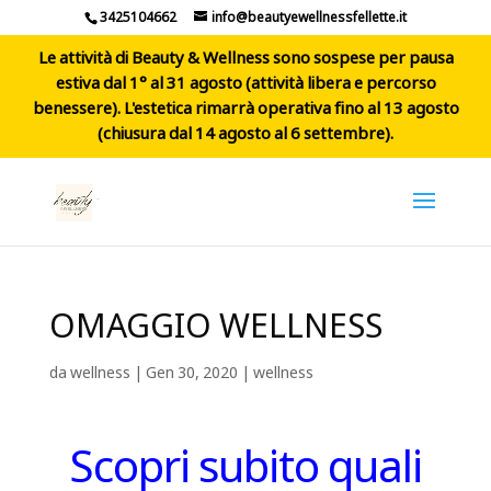
3425104662
info@beautyewellnessfellette.it
Le attività di Beauty & Wellness sono sospese per pausa
estiva dal 1° al 31 agosto (attività libera e percorso
benessere). L'estetica rimarrà operativa fino al 13 agosto
(chiusura dal 14 agosto al 6 settembre).
OMAGGIO WELLNESS
da
wellness
|
Gen 30, 2020
|
wellness
Scopri subito quali