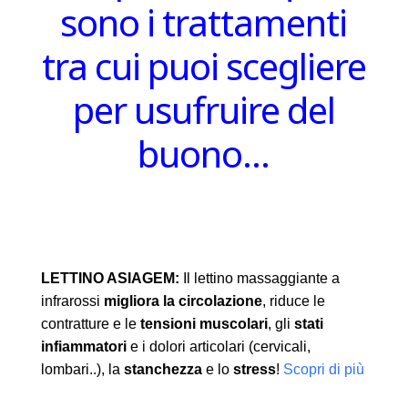
sono i trattamenti
tra cui puoi scegliere
per usufruire del
buono…
LETTINO ASIAGEM:
Il lettino massaggiante a
infrarossi
migliora la circolazione
, riduce le
contratture e le
tensioni muscolari
, gli
stati
infiammatori
e i dolori articolari (cervicali,
lombari..), la
stanchezza
e lo
stress
!
Scopri di più