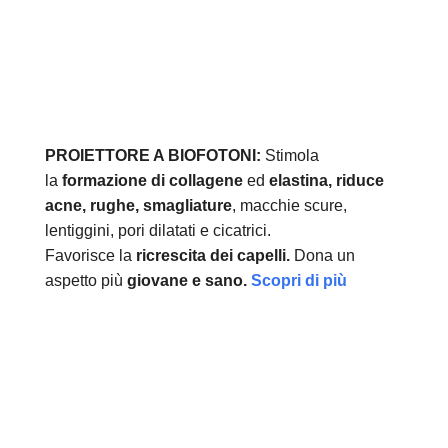
PROIETTORE A BIOFOTONI:
Stimola
la
formazione di collagene
ed
elastina, r
iduce
acne, rughe, smagliature
, macchie scure,
lentiggini, pori dilatati e cicatrici.
Favorisce la
ricrescita dei capelli.
Dona un
aspetto più
giovane e sano.
Scopri di più