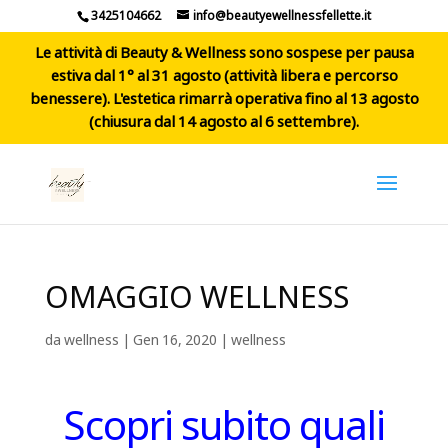
3425104662
info@beautyewellnessfellette.it
Le attività di Beauty & Wellness sono sospese per pausa
estiva dal 1° al 31 agosto (attività libera e percorso
benessere). L'estetica rimarrà operativa fino al 13 agosto
(chiusura dal 14 agosto al 6 settembre).
OMAGGIO WELLNESS
da
wellness
|
Gen 16, 2020
|
wellness
Scopri subito quali