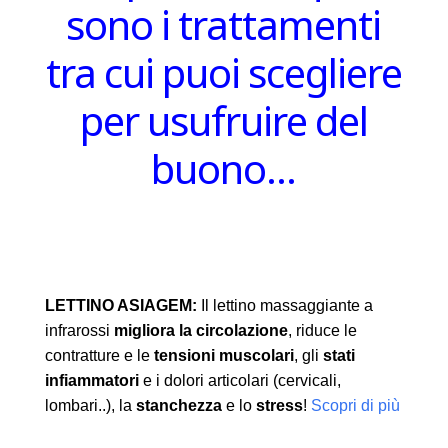
sono i trattamenti
tra cui puoi scegliere
per usufruire del
buono…
LETTINO ASIAGEM:
Il lettino massaggiante a
infrarossi
migliora la circolazione
, riduce le
contratture e le
tensioni muscolari
, gli
stati
infiammatori
e i dolori articolari (cervicali,
lombari..), la
stanchezza
e lo
stress
!
Scopri di più