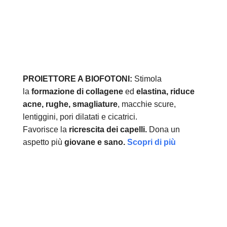
PROIETTORE A BIOFOTONI:
Stimola
la
formazione di collagene
ed
elastina, r
iduce
acne, rughe, smagliature
, macchie scure,
lentiggini, pori dilatati e cicatrici.
Favorisce la
ricrescita dei capelli.
Dona un
aspetto più
giovane e sano.
Scopri di più