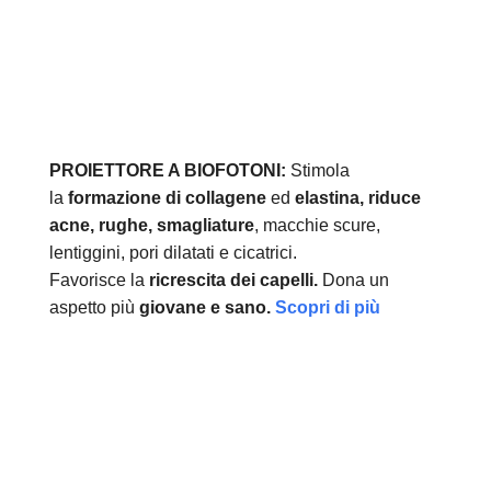
PROIETTORE A BIOFOTONI:
Stimola
la
formazione di collagene
ed
elastina, r
iduce
acne, rughe, smagliature
, macchie scure,
lentiggini, pori dilatati e cicatrici.
Favorisce la
ricrescita dei capelli.
Dona un
aspetto più
giovane e sano.
Scopri di più