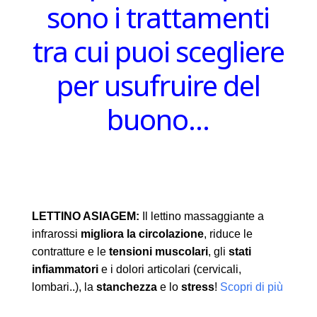
sono i trattamenti
tra cui puoi scegliere
per usufruire del
buono…
LETTINO ASIAGEM:
Il lettino massaggiante a
infrarossi
migliora la circolazione
, riduce le
contratture e le
tensioni muscolari
, gli
stati
infiammatori
e i dolori articolari (cervicali,
lombari..), la
stanchezza
e lo
stress
!
Scopri di più