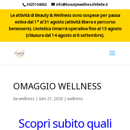
3425104662
info@beautyewellnessfellette.it
Le attività di Beauty & Wellness sono sospese per pausa
estiva dal 1° al 31 agosto (attività libera e percorso
benessere). L'estetica rimarrà operativa fino al 13 agosto
(chiusura dal 14 agosto al 6 settembre).
OMAGGIO WELLNESS
da
wellness
|
Gen 21, 2020
|
wellness
Scopri subito quali