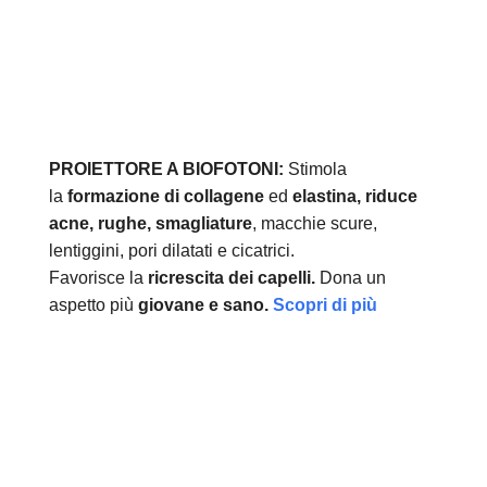
PROIETTORE A BIOFOTONI:
Stimola
la
formazione di collagene
ed
elastina, r
iduce
acne, rughe, smagliature
, macchie scure,
lentiggini, pori dilatati e cicatrici.
Favorisce la
ricrescita dei capelli.
Dona un
aspetto più
giovane e sano.
Scopri di più