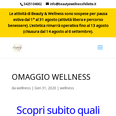
3425104662
info@beautyewellnessfellette.it
Le attività di Beauty & Wellness sono sospese per pausa
estiva dal 1° al 31 agosto (attività libera e percorso
benessere). L'estetica rimarrà operativa fino al 13 agosto
(chiusura dal 14 agosto al 6 settembre).
OMAGGIO WELLNESS
da
wellness
|
Gen 31, 2020
|
wellness
Scopri subito quali