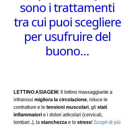
sono i trattamenti
tra cui puoi scegliere
per usufruire del
buono…
LETTINO ASIAGEM:
Il lettino massaggiante a
infrarossi
migliora la circolazione
, riduce le
contratture e le
tensioni muscolari
, gli
stati
infiammatori
e i dolori articolari (cervicali,
lombari..), la
stanchezza
e lo
stress
!
Scopri di più