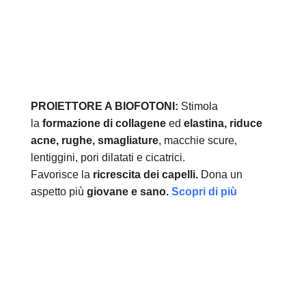
PROIETTORE A BIOFOTONI:
Stimola
la
formazione di collagene
ed
elastina, r
iduce
acne, rughe, smagliature
, macchie scure,
lentiggini, pori dilatati e cicatrici.
Favorisce la
ricrescita dei capelli.
Dona un
aspetto più
giovane e sano.
Scopri di più