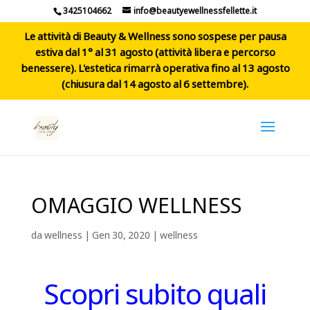
3425104662
info@beautyewellnessfellette.it
Le attività di Beauty & Wellness sono sospese per pausa
estiva dal 1° al 31 agosto (attività libera e percorso
benessere). L'estetica rimarrà operativa fino al 13 agosto
(chiusura dal 14 agosto al 6 settembre).
OMAGGIO WELLNESS
da
wellness
|
Gen 30, 2020
|
wellness
Scopri subito quali