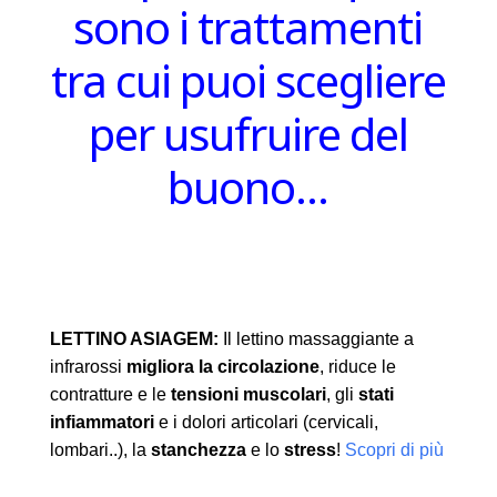
sono i trattamenti
tra cui puoi scegliere
per usufruire del
buono…
LETTINO ASIAGEM:
Il lettino massaggiante a
infrarossi
migliora la circolazione
, riduce le
contratture e le
tensioni muscolari
, gli
stati
infiammatori
e i dolori articolari (cervicali,
lombari..), la
stanchezza
e lo
stress
!
Scopri di più