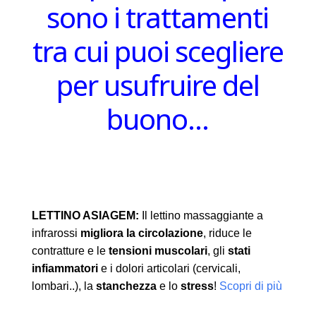
sono i trattamenti
tra cui puoi scegliere
per usufruire del
buono…
LETTINO ASIAGEM:
Il lettino massaggiante a
infrarossi
migliora la circolazione
, riduce le
contratture e le
tensioni muscolari
, gli
stati
infiammatori
e i dolori articolari (cervicali,
lombari..), la
stanchezza
e lo
stress
!
Scopri di più