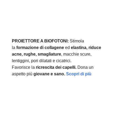
PROIETTORE A BIOFOTONI:
Stimola
la
formazione di collagene
ed
elastina, r
iduce
acne, rughe, smagliature
, macchie scure,
lentiggini, pori dilatati e cicatrici.
Favorisce la
ricrescita dei capelli.
Dona un
aspetto più
giovane e sano.
Scopri di più