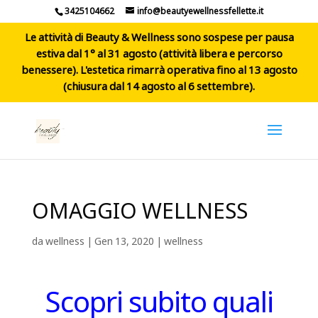
3425104662
info@beautyewellnessfellette.it
Le attività di Beauty & Wellness sono sospese per pausa
estiva dal 1° al 31 agosto (attività libera e percorso
benessere). L'estetica rimarrà operativa fino al 13 agosto
(chiusura dal 14 agosto al 6 settembre).
OMAGGIO WELLNESS
da
wellness
|
Gen 13, 2020
|
wellness
Scopri subito quali