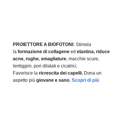
PROIETTORE A BIOFOTONI:
Stimola
la
formazione di collagene
ed
elastina, r
iduce
acne, rughe, smagliature
, macchie scure,
lentiggini, pori dilatati e cicatrici.
Favorisce la
ricrescita dei capelli.
Dona un
aspetto più
giovane e sano.
Scopri di più