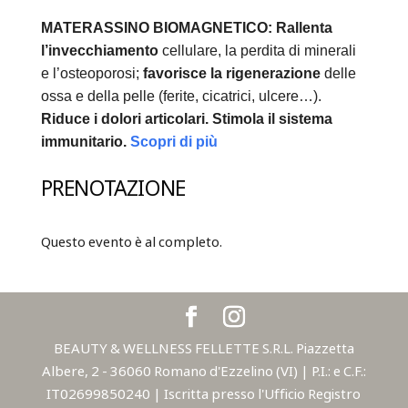
MATERASSINO BIOMAGNETICO:
Rallenta
l’invecchiamento
cellulare, la perdita di minerali
e l’osteoporosi;
favorisce la rigenerazione
delle
ossa e della pelle (ferite, cicatrici, ulcere…).
Riduce i dolori articolari.
Stimola il sistema
immunitario.
Scopri di più
PRENOTAZIONE
Questo evento è al completo.
BEAUTY & WELLNESS FELLETTE S.R.L. Piazzetta
Albere, 2 - 36060 Romano d'Ezzelino (VI) | P.I.: e C.F.:
IT02699850240 | Iscritta presso l'Ufficio Registro