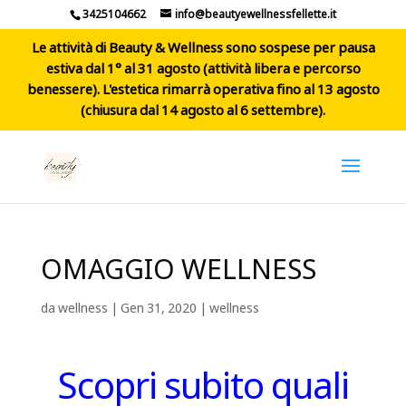
3425104662
info@beautyewellnessfellette.it
Le attività di Beauty & Wellness sono sospese per pausa
estiva dal 1° al 31 agosto (attività libera e percorso
benessere). L'estetica rimarrà operativa fino al 13 agosto
(chiusura dal 14 agosto al 6 settembre).
OMAGGIO WELLNESS
da
wellness
|
Gen 31, 2020
|
wellness
Scopri subito quali