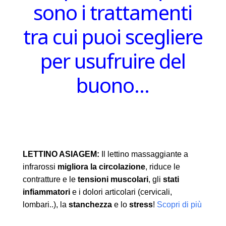
sono i trattamenti
tra cui puoi scegliere
per usufruire del
buono…
LETTINO ASIAGEM:
Il lettino massaggiante a
infrarossi
migliora la circolazione
, riduce le
contratture e le
tensioni muscolari
, gli
stati
infiammatori
e i dolori articolari (cervicali,
lombari..), la
stanchezza
e lo
stress
!
Scopri di più