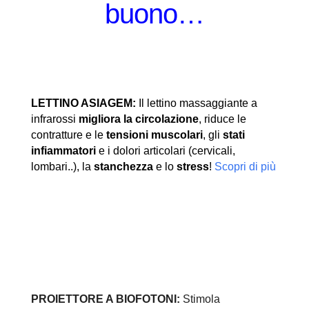
buono…
LETTINO ASIAGEM:
Il lettino massaggiante a
infrarossi
migliora la circolazione
, riduce le
contratture e le
tensioni muscolari
, gli
stati
infiammatori
e i dolori articolari (cervicali,
lombari..), la
stanchezza
e lo
stress
!
Scopri di più
PROIETTORE A BIOFOTONI:
Stimola