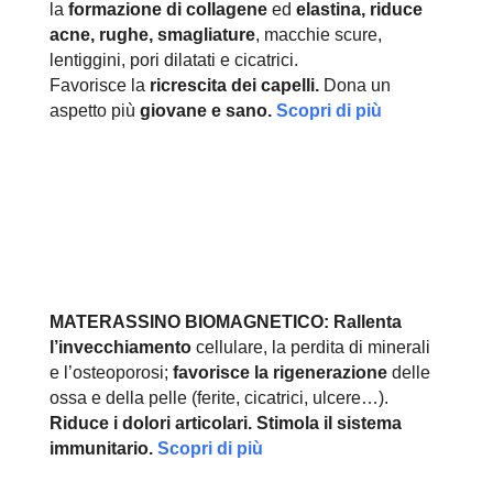
la
formazione di collagene
ed
elastina, r
iduce
acne, rughe, smagliature
, macchie scure,
lentiggini, pori dilatati e cicatrici.
Favorisce la
ricrescita dei capelli.
Dona un
aspetto più
giovane e sano.
Scopri di più
MATERASSINO BIOMAGNETICO:
Rallenta
l’invecchiamento
cellulare, la perdita di minerali
e l’osteoporosi;
favorisce la rigenerazione
delle
ossa e della pelle (ferite, cicatrici, ulcere…).
Riduce i dolori articolari.
Stimola il sistema
immunitario.
Scopri di più