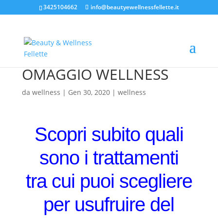
3425104662
info@beautyewellnessfellette.it
OMAGGIO WELLNESS
da
wellness
|
Gen 30, 2020
|
wellness
Scopri subito quali
sono i trattamenti
tra cui puoi scegliere
per usufruire del