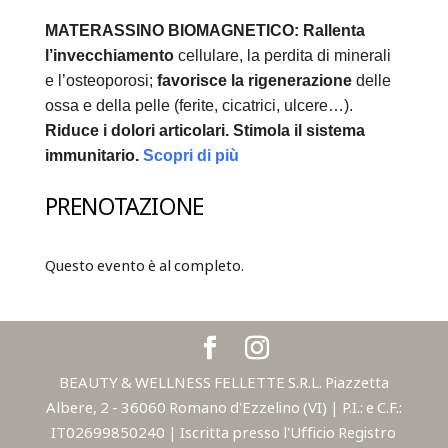
MATERASSINO BIOMAGNETICO:
Rallenta
l’invecchiamento
cellulare, la perdita di minerali
e l’osteoporosi;
favorisce la rigenerazione
delle
ossa e della pelle (ferite, cicatrici, ulcere…).
Riduce i dolori articolari.
Stimola il sistema
immunitario.
Scopri di più
PRENOTAZIONE
Questo evento è al completo.
BEAUTY & WELLNESS FELLETTE S.R.L. Piazzetta
Albere, 2 - 36060 Romano d'Ezzelino (VI) | P.I.: e C.F.:
IT02699850240 | Iscritta presso l'Ufficio Registro