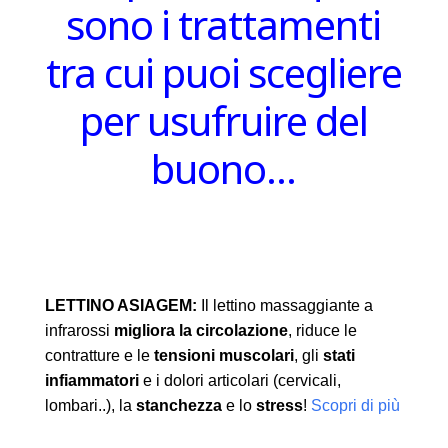
sono i trattamenti
tra cui puoi scegliere
per usufruire del
buono…
LETTINO ASIAGEM:
Il lettino massaggiante a
infrarossi
migliora la circolazione
, riduce le
contratture e le
tensioni muscolari
, gli
stati
infiammatori
e i dolori articolari (cervicali,
lombari..), la
stanchezza
e lo
stress
!
Scopri di più