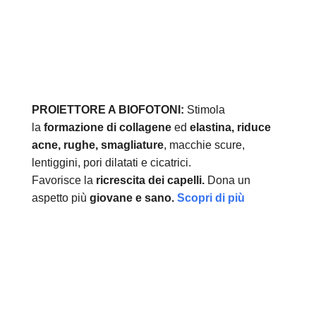
PROIETTORE A BIOFOTONI:
Stimola
la
formazione di collagene
ed
elastina, r
iduce
acne, rughe, smagliature
, macchie scure,
lentiggini, pori dilatati e cicatrici.
Favorisce la
ricrescita dei capelli.
Dona un
aspetto più
giovane e sano.
Scopri di più