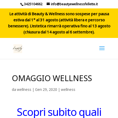
3425104662
info@beautyewellnessfellette.it
Le attività di Beauty & Wellness sono sospese per pausa
estiva dal 1° al 31 agosto (attività libera e percorso
benessere). L'estetica rimarrà operativa fino al 13 agosto
(chiusura dal 14 agosto al 6 settembre).
OMAGGIO WELLNESS
da
wellness
|
Gen 29, 2020
|
wellness
Scopri subito quali