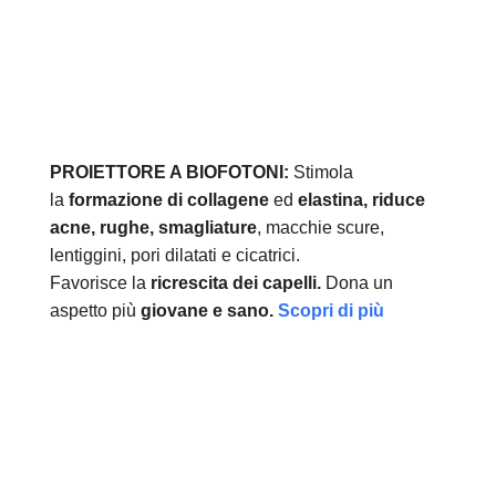
PROIETTORE A BIOFOTONI:
Stimola
la
formazione di collagene
ed
elastina, r
iduce
acne, rughe, smagliature
, macchie scure,
lentiggini, pori dilatati e cicatrici.
Favorisce la
ricrescita dei capelli.
Dona un
aspetto più
giovane e sano.
Scopri di più