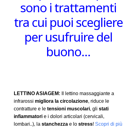
sono i trattamenti
tra cui puoi scegliere
per usufruire del
buono…
LETTINO ASIAGEM:
Il lettino massaggiante a
infrarossi
migliora la circolazione
, riduce le
contratture e le
tensioni muscolari
, gli
stati
infiammatori
e i dolori articolari (cervicali,
lombari..), la
stanchezza
e lo
stress
!
Scopri di più