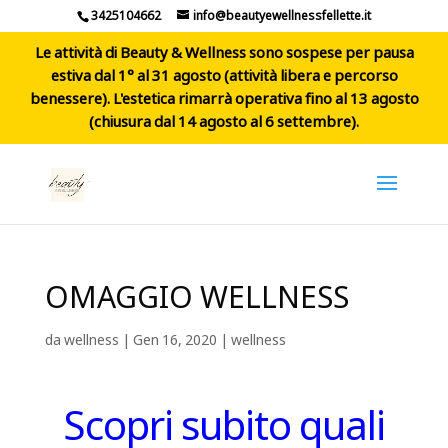
3425104662
info@beautyewellnessfellette.it
Le attività di Beauty & Wellness sono sospese per pausa
estiva dal 1° al 31 agosto (attività libera e percorso
benessere). L'estetica rimarrà operativa fino al 13 agosto
(chiusura dal 14 agosto al 6 settembre).
OMAGGIO WELLNESS
da
wellness
|
Gen 16, 2020
|
wellness
Scopri subito quali