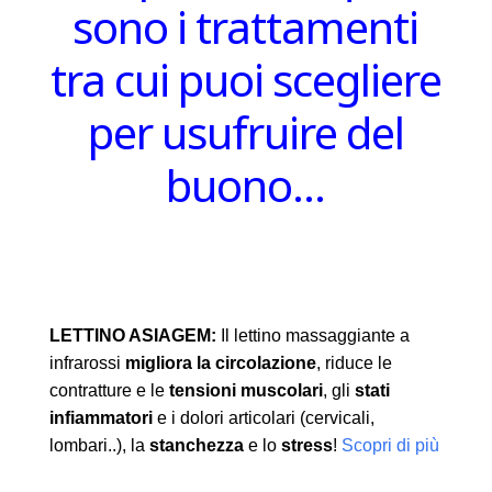
sono i trattamenti
tra cui puoi scegliere
per usufruire del
buono…
LETTINO ASIAGEM:
Il lettino massaggiante a
infrarossi
migliora la circolazione
, riduce le
contratture e le
tensioni muscolari
, gli
stati
infiammatori
e i dolori articolari (cervicali,
lombari..), la
stanchezza
e lo
stress
!
Scopri di più