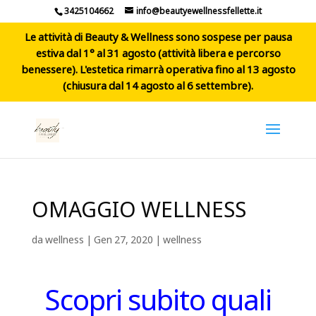
3425104662
info@beautyewellnessfellette.it
Le attività di Beauty & Wellness sono sospese per pausa
estiva dal 1° al 31 agosto (attività libera e percorso
benessere). L'estetica rimarrà operativa fino al 13 agosto
(chiusura dal 14 agosto al 6 settembre).
OMAGGIO WELLNESS
da
wellness
|
Gen 27, 2020
|
wellness
Scopri subito quali