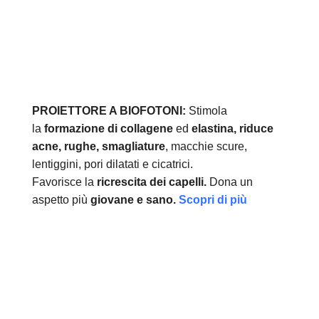
PROIETTORE A BIOFOTONI:
Stimola
la
formazione di collagene
ed
elastina, r
iduce
acne, rughe, smagliature
, macchie scure,
lentiggini, pori dilatati e cicatrici.
Favorisce la
ricrescita dei capelli.
Dona un
aspetto più
giovane e sano.
Scopri di più