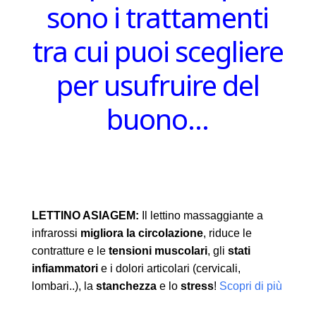
sono i trattamenti
tra cui puoi scegliere
per usufruire del
buono…
LETTINO ASIAGEM:
Il lettino massaggiante a
infrarossi
migliora la circolazione
, riduce le
contratture e le
tensioni muscolari
, gli
stati
infiammatori
e i dolori articolari (cervicali,
lombari..), la
stanchezza
e lo
stress
!
Scopri di più