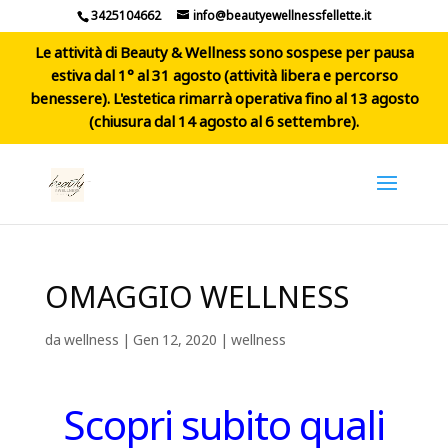
3425104662
info@beautyewellnessfellette.it
Le attività di Beauty & Wellness sono sospese per pausa
estiva dal 1° al 31 agosto (attività libera e percorso
benessere). L'estetica rimarrà operativa fino al 13 agosto
(chiusura dal 14 agosto al 6 settembre).
OMAGGIO WELLNESS
da
wellness
|
Gen 12, 2020
|
wellness
Scopri subito quali