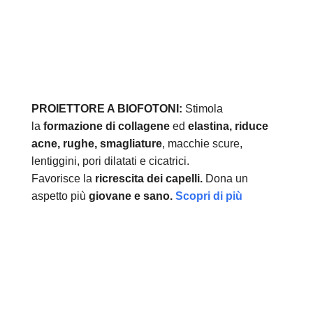
PROIETTORE A BIOFOTONI:
Stimola
la
formazione di collagene
ed
elastina, r
iduce
acne, rughe, smagliature
, macchie scure,
lentiggini, pori dilatati e cicatrici.
Favorisce la
ricrescita dei capelli.
Dona un
aspetto più
giovane e sano.
Scopri di più