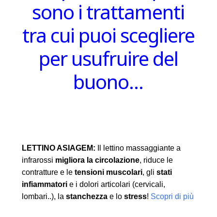
sono i trattamenti
tra cui puoi scegliere
per usufruire del
buono…
LETTINO ASIAGEM:
Il lettino massaggiante a
infrarossi
migliora la circolazione
, riduce le
contratture e le
tensioni muscolari
, gli
stati
infiammatori
e i dolori articolari (cervicali,
lombari..), la
stanchezza
e lo
stress
!
Scopri di più