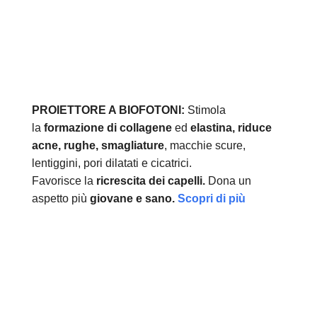
PROIETTORE A BIOFOTONI:
Stimola
la
formazione di collagene
ed
elastina, r
iduce
acne, rughe, smagliature
, macchie scure,
lentiggini, pori dilatati e cicatrici.
Favorisce la
ricrescita dei capelli.
Dona un
aspetto più
giovane e sano.
Scopri di più