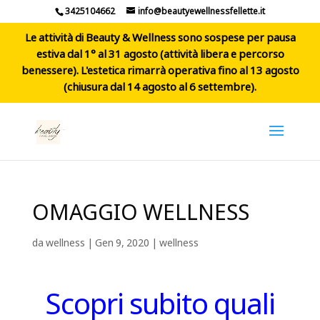
3425104662
info@beautyewellnessfellette.it
Le attività di Beauty & Wellness sono sospese per pausa
estiva dal 1° al 31 agosto (attività libera e percorso
benessere). L'estetica rimarrà operativa fino al 13 agosto
(chiusura dal 14 agosto al 6 settembre).
OMAGGIO WELLNESS
da
wellness
|
Gen 9, 2020
|
wellness
Scopri subito quali