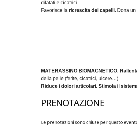
dilatati e cicatrici.
Favorisce la
ricrescita dei capelli.
Dona un 
MATERASSINO BIOMAGNETICO:
Rallent
della pelle (ferite, cicatrici, ulcere…).
Riduce i dolori articolari.
Stimola il siste
PRENOTAZIONE
Le prenotazioni sono chiuse per questo event