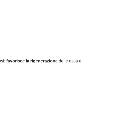
osi;
favorisce la rigenerazione
delle ossa e