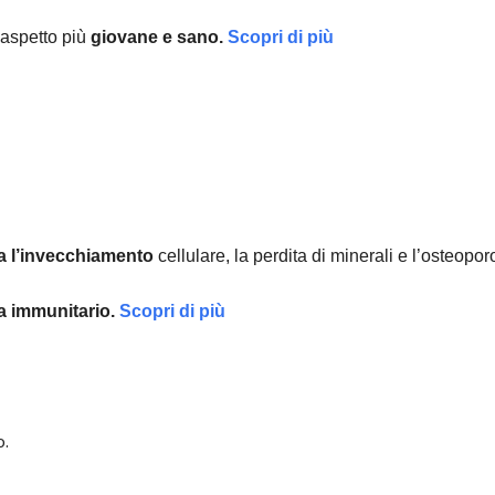
aspetto più
giovane e sano.
Scopri di più
a l’invecchiamento
cellulare, la perdita di minerali e l’osteopor
ma immunitario.
Scopri di più
o.