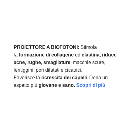
PROIETTORE A BIOFOTONI:
Stimola
la
formazione di collagene
ed
elastina, r
iduce
acne, rughe, smagliature
, macchie scure,
lentiggini, pori dilatati e cicatrici.
Favorisce la
ricrescita dei capelli.
Dona un
aspetto più
giovane e sano.
Scopri di più