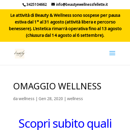
3425104662
info@beautyewellnessfellette.it
Le attività di Beauty & Wellness sono sospese per pausa
estiva dal 1° al 31 agosto (attività libera e percorso
benessere). L'estetica rimarrà operativa fino al 13 agosto
(chiusura dal 14 agosto al 6 settembre).
OMAGGIO WELLNESS
da
wellness
|
Gen 28, 2020
|
wellness
Scopri subito quali