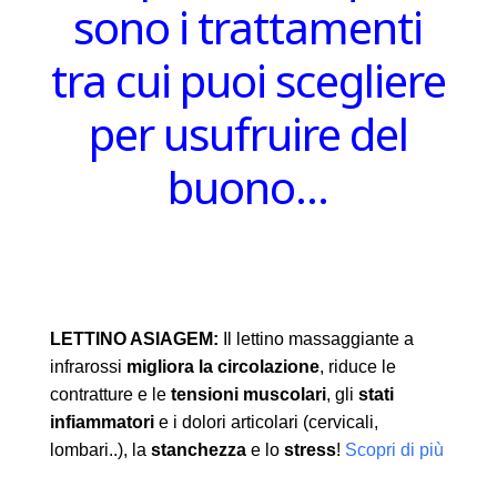
sono i trattamenti
tra cui puoi scegliere
per usufruire del
buono…
LETTINO ASIAGEM:
Il lettino massaggiante a
infrarossi
migliora la circolazione
, riduce le
contratture e le
tensioni muscolari
, gli
stati
infiammatori
e i dolori articolari (cervicali,
lombari..), la
stanchezza
e lo
stress
!
Scopri di più