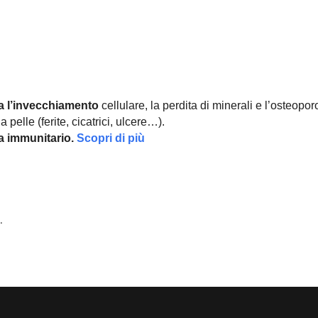
a l’invecchiamento
cellulare, la perdita di minerali e l’osteopor
 pelle (ferite, cicatrici, ulcere…).
ma immunitario.
Scopri di più
.