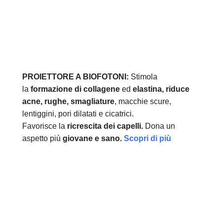
PROIETTORE A BIOFOTONI:
Stimola
la
formazione di collagene
ed
elastina, r
iduce
acne, rughe, smagliature
, macchie scure,
lentiggini, pori dilatati e cicatrici.
Favorisce la
ricrescita dei capelli.
Dona un
aspetto più
giovane e sano.
Scopri di più