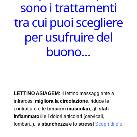
sono i trattamenti
tra cui puoi scegliere
per usufruire del
buono…
LETTINO ASIAGEM:
Il lettino massaggiante a
infrarossi
migliora la circolazione
, riduce le
contratture e le
tensioni muscolari
, gli
stati
infiammatori
e i dolori articolari (cervicali,
lombari..), la
stanchezza
e lo
stress
!
Scopri di più