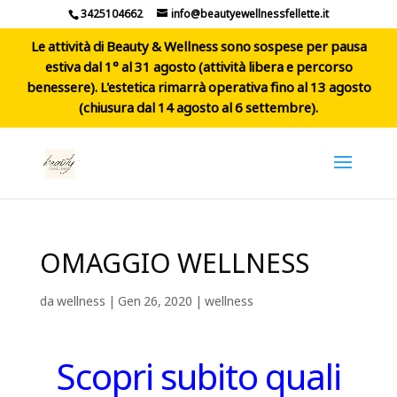
3425104662
info@beautyewellnessfellette.it
Le attività di Beauty & Wellness sono sospese per pausa
estiva dal 1° al 31 agosto (attività libera e percorso
benessere). L'estetica rimarrà operativa fino al 13 agosto
(chiusura dal 14 agosto al 6 settembre).
OMAGGIO WELLNESS
da
wellness
|
Gen 26, 2020
|
wellness
Scopri subito quali