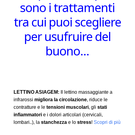
sono i trattamenti
tra cui puoi scegliere
per usufruire del
buono…
LETTINO ASIAGEM:
Il lettino massaggiante a
infrarossi
migliora la circolazione
, riduce le
contratture e le
tensioni muscolari
, gli
stati
infiammatori
e i dolori articolari (cervicali,
lombari..), la
stanchezza
e lo
stress
!
Scopri di più