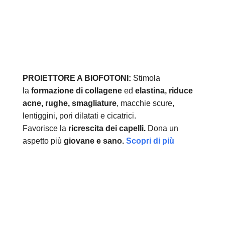
PROIETTORE A BIOFOTONI:
Stimola
la
formazione di collagene
ed
elastina, r
iduce
acne, rughe, smagliature
, macchie scure,
lentiggini, pori dilatati e cicatrici.
Favorisce la
ricrescita dei capelli.
Dona un
aspetto più
giovane e sano.
Scopri di più