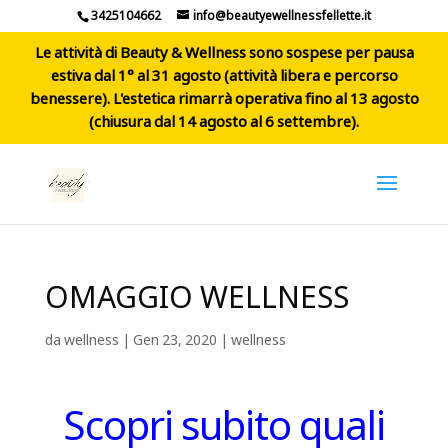
3425104662
info@beautyewellnessfellette.it
Le attività di Beauty & Wellness sono sospese per pausa
estiva dal 1° al 31 agosto (attività libera e percorso
benessere). L'estetica rimarrà operativa fino al 13 agosto
(chiusura dal 14 agosto al 6 settembre).
OMAGGIO WELLNESS
da
wellness
|
Gen 23, 2020
|
wellness
Scopri subito quali