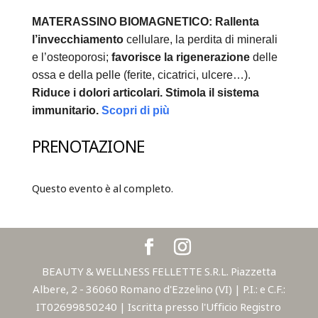
MATERASSINO BIOMAGNETICO:
Rallenta
l’invecchiamento
cellulare, la perdita di minerali
e l’osteoporosi;
favorisce la rigenerazione
delle
ossa e della pelle (ferite, cicatrici, ulcere…).
Riduce i dolori articolari.
Stimola il sistema
immunitario.
Scopri di più
PRENOTAZIONE
Questo evento è al completo.
BEAUTY & WELLNESS FELLETTE S.R.L. Piazzetta
Albere, 2 - 36060 Romano d'Ezzelino (VI) | P.I.: e C.F.:
IT02699850240 | Iscritta presso l'Ufficio Registro