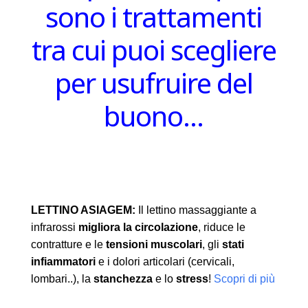
sono i trattamenti
tra cui puoi scegliere
per usufruire del
buono…
LETTINO ASIAGEM:
Il lettino massaggiante a
infrarossi
migliora la circolazione
, riduce le
contratture e le
tensioni muscolari
, gli
stati
infiammatori
e i dolori articolari (cervicali,
lombari..), la
stanchezza
e lo
stress
!
Scopri di più