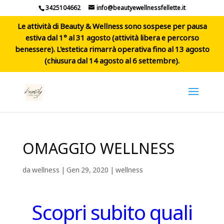
3425104662
info@beautyewellnessfellette.it
Le attività di Beauty & Wellness sono sospese per pausa
estiva dal 1° al 31 agosto (attività libera e percorso
benessere). L'estetica rimarrà operativa fino al 13 agosto
(chiusura dal 14 agosto al 6 settembre).
OMAGGIO WELLNESS
da
wellness
|
Gen 29, 2020
|
wellness
Scopri subito quali