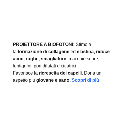
PROIETTORE A BIOFOTONI:
Stimola
la
formazione di collagene
ed
elastina, r
iduce
acne, rughe, smagliature
, macchie scure,
lentiggini, pori dilatati e cicatrici.
Favorisce la
ricrescita dei capelli.
Dona un
aspetto più
giovane e sano.
Scopri di più