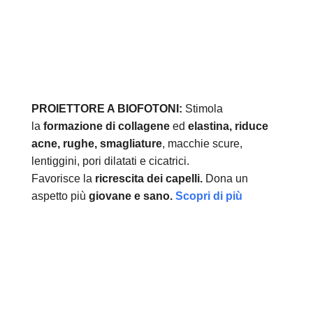
PROIETTORE A BIOFOTONI:
Stimola
la
formazione di collagene
ed
elastina, r
iduce
acne, rughe, smagliature
, macchie scure,
lentiggini, pori dilatati e cicatrici.
Favorisce la
ricrescita dei capelli.
Dona un
aspetto più
giovane e sano.
Scopri di più