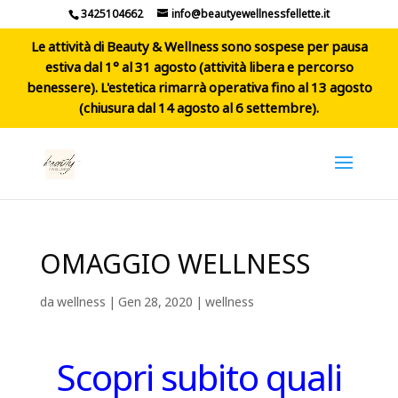
3425104662
info@beautyewellnessfellette.it
Le attività di Beauty & Wellness sono sospese per pausa
estiva dal 1° al 31 agosto (attività libera e percorso
benessere). L'estetica rimarrà operativa fino al 13 agosto
(chiusura dal 14 agosto al 6 settembre).
OMAGGIO WELLNESS
da
wellness
|
Gen 28, 2020
|
wellness
Scopri subito quali