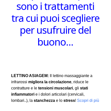
sono i trattamenti
tra cui puoi scegliere
per usufruire del
buono…
LETTINO ASIAGEM:
Il lettino massaggiante a
infrarossi
migliora la circolazione
, riduce le
contratture e le
tensioni muscolari
, gli
stati
infiammatori
e i dolori articolari (cervicali,
lombari..), la
stanchezza
e lo
stress
!
Scopri di più