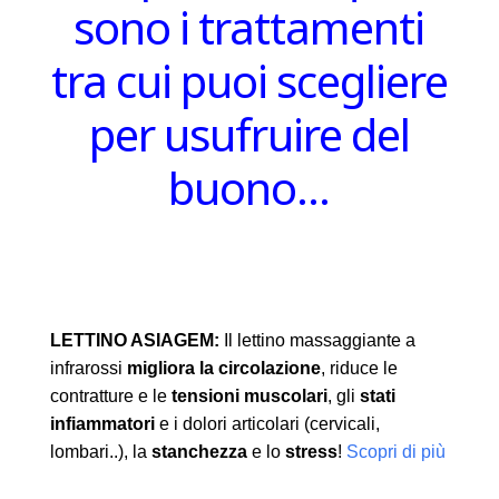
sono i trattamenti
tra cui puoi scegliere
per usufruire del
buono…
LETTINO ASIAGEM:
Il lettino massaggiante a
infrarossi
migliora la circolazione
, riduce le
contratture e le
tensioni muscolari
, gli
stati
infiammatori
e i dolori articolari (cervicali,
lombari..), la
stanchezza
e lo
stress
!
Scopri di più