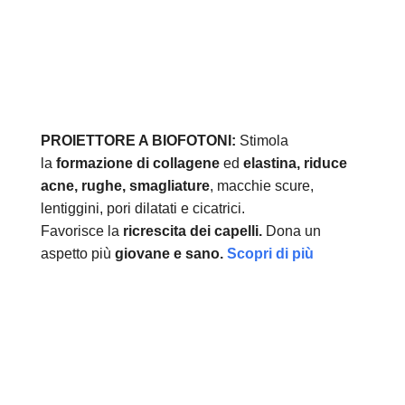
PROIETTORE A BIOFOTONI:
Stimola
la
formazione di collagene
ed
elastina, r
iduce
acne, rughe, smagliature
, macchie scure,
lentiggini, pori dilatati e cicatrici.
Favorisce la
ricrescita dei capelli.
Dona un
aspetto più
giovane e sano.
Scopri di più