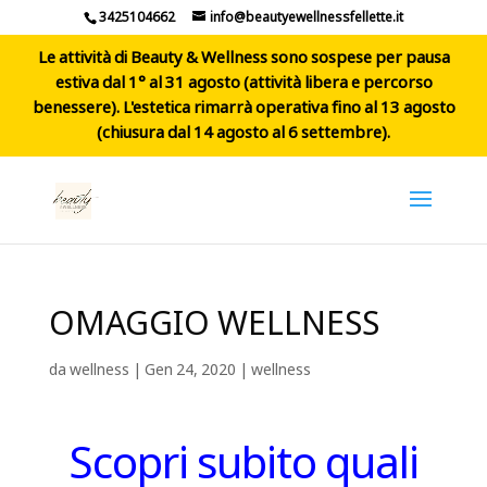
3425104662
info@beautyewellnessfellette.it
Le attività di Beauty & Wellness sono sospese per pausa
estiva dal 1° al 31 agosto (attività libera e percorso
benessere). L'estetica rimarrà operativa fino al 13 agosto
(chiusura dal 14 agosto al 6 settembre).
OMAGGIO WELLNESS
da
wellness
|
Gen 24, 2020
|
wellness
Scopri subito quali