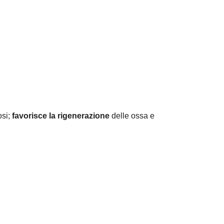
osi;
favorisce la rigenerazione
delle ossa e