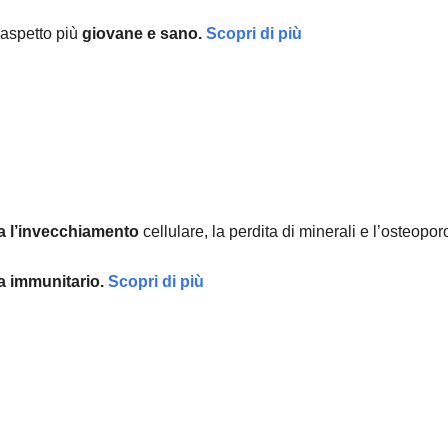
aspetto più
giovane e sano.
Scopri di più
a l’invecchiamento
cellulare, la perdita di minerali e l’osteopor
ma immunitario.
Scopri di più