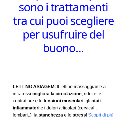
sono i trattamenti
tra cui puoi scegliere
per usufruire del
buono…
LETTINO ASIAGEM:
Il lettino massaggiante a
infrarossi
migliora la circolazione
, riduce le
contratture e le
tensioni muscolari
, gli
stati
infiammatori
e i dolori articolari (cervicali,
lombari..), la
stanchezza
e lo
stress
!
Scopri di più