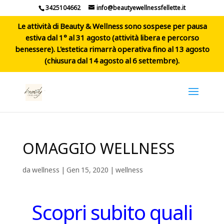
3425104662
info@beautyewellnessfellette.it
Le attività di Beauty & Wellness sono sospese per pausa
estiva dal 1° al 31 agosto (attività libera e percorso
benessere). L'estetica rimarrà operativa fino al 13 agosto
(chiusura dal 14 agosto al 6 settembre).
OMAGGIO WELLNESS
da
wellness
|
Gen 15, 2020
|
wellness
Scopri subito quali