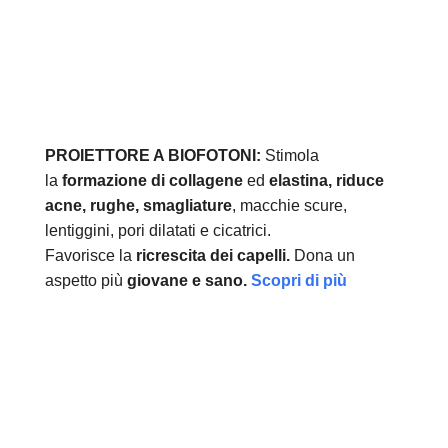
PROIETTORE A BIOFOTONI:
Stimola
la
formazione di collagene
ed
elastina, r
iduce
acne, rughe, smagliature
, macchie scure,
lentiggini, pori dilatati e cicatrici.
Favorisce la
ricrescita dei capelli.
Dona un
aspetto più
giovane e sano.
Scopri di più