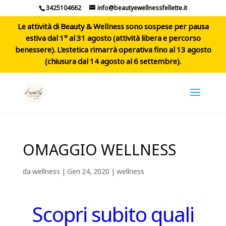
3425104662
info@beautyewellnessfellette.it
Le attività di Beauty & Wellness sono sospese per pausa
estiva dal 1° al 31 agosto (attività libera e percorso
benessere). L'estetica rimarrà operativa fino al 13 agosto
(chiusura dal 14 agosto al 6 settembre).
OMAGGIO WELLNESS
da
wellness
|
Gen 24, 2020
|
wellness
Scopri subito quali