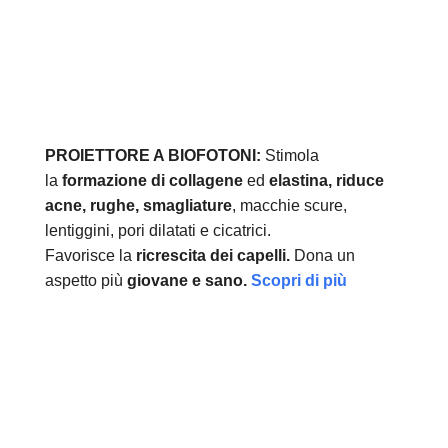
PROIETTORE A BIOFOTONI:
Stimola
la
formazione di collagene
ed
elastina, r
iduce
acne, rughe, smagliature
, macchie scure,
lentiggini, pori dilatati e cicatrici.
Favorisce la
ricrescita dei capelli.
Dona un
aspetto più
giovane e sano.
Scopri di più