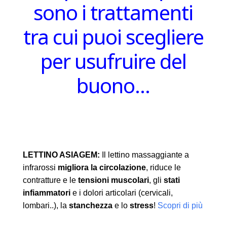
sono i trattamenti
tra cui puoi scegliere
per usufruire del
buono…
LETTINO ASIAGEM:
Il lettino massaggiante a
infrarossi
migliora la circolazione
, riduce le
contratture e le
tensioni muscolari
, gli
stati
infiammatori
e i dolori articolari (cervicali,
lombari..), la
stanchezza
e lo
stress
!
Scopri di più