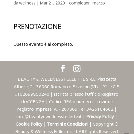
da
wellness
|
Mar 21, 2020
|
compleanni marzo
PRENOTAZIONE
Questo evento è al completo.
BEAUTY & WELLNESS FELLETTE S.R.L. Piazzetta
Albere, 2 - 36060 Romano d'Ezzelino (VI) | P.I.: e C.F.:
IT02699850240 | Iscritta presso l'Ufficio Registro
di VICENZA | Codice REA o numero iscrizione
registro imprese: VI - 267869 Tel. 3425104662 |
info@beautyewellnessfellette.it |
Privacy Policy
|
Cookie Policy
|
Termini e Condizioni
| Copyright ©
Beauty & Wellness Fellette s.r.l. All Rights Reserved.