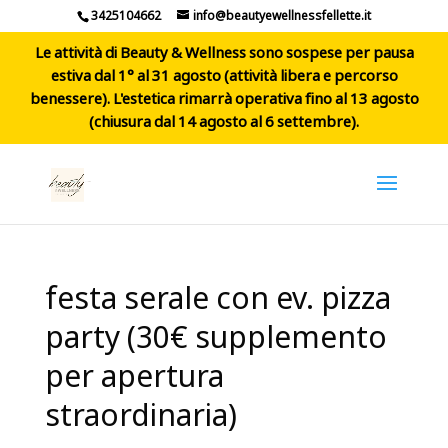
3425104662
info@beautyewellnessfellette.it
Le attività di Beauty & Wellness sono sospese per pausa
estiva dal 1° al 31 agosto (attività libera e percorso
benessere). L'estetica rimarrà operativa fino al 13 agosto
(chiusura dal 14 agosto al 6 settembre).
festa serale con ev. pizza
party (30€ supplemento
per apertura
straordinaria)