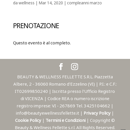
da
wellness
|
Mar 14, 2020
|
compleanni marzo
PRENOTAZIONE
Questo evento è al completo.
BEAUTY & WELLNESS FELLETTE S.R.L. Piazzetta
Albere, 2 - 36060 Romano d'Ezzelino (VI) | P.I.: e C.F.:
IT02699850240 | Iscritta presso l'Ufficio Registro
di VICENZA | Codice REA o numero iscrizione
registro imprese: VI - 267869 Tel. 3425104662 |
info@beautyewellnessfellette.it |
Privacy Policy
|
Cookie Policy
|
Termini e Condizioni
| Copyright ©
Beauty & Wellness Fellette s.r.l. All Rights Reserved.