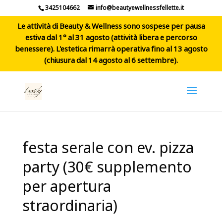
3425104662
info@beautyewellnessfellette.it
Le attività di Beauty & Wellness sono sospese per pausa
estiva dal 1° al 31 agosto (attività libera e percorso
benessere). L'estetica rimarrà operativa fino al 13 agosto
(chiusura dal 14 agosto al 6 settembre).
festa serale con ev. pizza
party (30€ supplemento
per apertura
straordinaria)