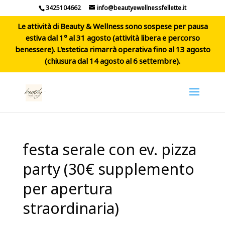
3425104662
info@beautyewellnessfellette.it
Le attività di Beauty & Wellness sono sospese per pausa
estiva dal 1° al 31 agosto (attività libera e percorso
benessere). L'estetica rimarrà operativa fino al 13 agosto
(chiusura dal 14 agosto al 6 settembre).
festa serale con ev. pizza
party (30€ supplemento
per apertura
straordinaria)