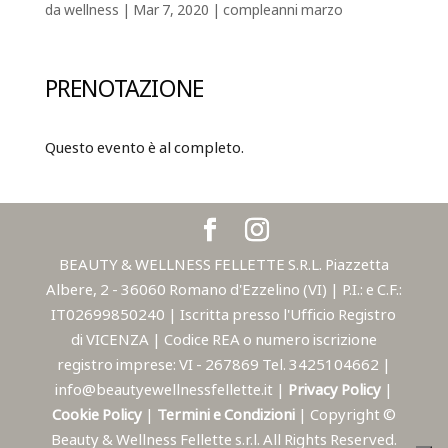
da
wellness
|
Mar 7, 2020
|
compleanni marzo
PRENOTAZIONE
Questo evento è al completo.
BEAUTY & WELLNESS FELLETTE S.R.L. Piazzetta
Albere, 2 - 36060 Romano d'Ezzelino (VI) | P.I.: e C.F.:
IT02699850240 | Iscritta presso l'Ufficio Registro
di VICENZA | Codice REA o numero iscrizione
registro imprese: VI - 267869 Tel. 3425104662 |
info@beautyewellnessfellette.it |
Privacy Policy
|
Cookie Policy
|
Termini e Condizioni
| Copyright ©
Beauty & Wellness Fellette s.r.l. All Rights Reserved.