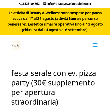
3425104662
info@beautyewellnessfellette.it
Le attività di Beauty & Wellness sono sospese per pausa
estiva dal 1° al 31 agosto (attività libera e percorso
benessere). L'estetica rimarrà operativa fino al 13 agosto
(chiusura dal 14 agosto al 6 settembre).
festa serale con ev. pizza
party (30€ supplemento
per apertura
straordinaria)