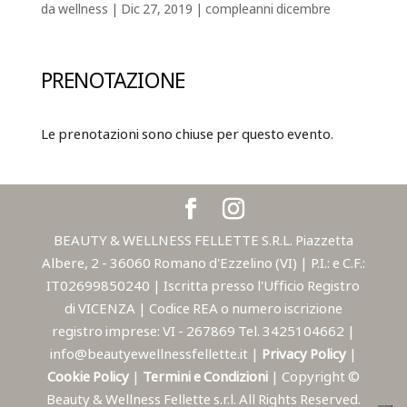
da
wellness
|
Dic 27, 2019
|
compleanni dicembre
PRENOTAZIONE
Le prenotazioni sono chiuse per questo evento.
BEAUTY & WELLNESS FELLETTE S.R.L. Piazzetta
Albere, 2 - 36060 Romano d'Ezzelino (VI) | P.I.: e C.F.:
IT02699850240 | Iscritta presso l'Ufficio Registro
di VICENZA | Codice REA o numero iscrizione
registro imprese: VI - 267869 Tel. 3425104662 |
info@beautyewellnessfellette.it |
Privacy Policy
|
Cookie Policy
|
Termini e Condizioni
| Copyright ©
Beauty & Wellness Fellette s.r.l. All Rights Reserved.