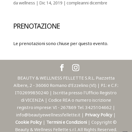
da
wellness
|
Dic 14, 2019
|
compleanni dicembre
PRENOTAZIONE
Le prenotazioni sono chiuse per questo evento.
BEAUTY & WELLNESS FELLETTE S.R.L. Piazzetta
Albere, 2 - 36060 Romano d'Ezzelino (VI) | P.I.: e C.F.:
IT02699850240 | Iscritta presso l'Ufficio Registro
di VICENZA | Codice REA o numero iscrizione
registro imprese: VI - 267869 Tel. 3425104662 |
info@beautyewellnessfellette.it |
Privacy Policy
|
Cookie Policy
|
Termini e Condizioni
| Copyright ©
Beauty & Wellness Fellette s.r.l. All Rights Reserved.