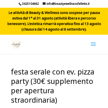
3425104662
info@beautyewellnessfellette.it
Le attività di Beauty & Wellness sono sospese per pausa
estiva dal 1° al 31 agosto (attività libera e percorso
benessere). L'estetica rimarrà operativa fino al 13 agosto
(chiusura dal 14 agosto al 6 settembre).
festa serale con ev. pizza
party (30€ supplemento
per apertura
straordinaria)