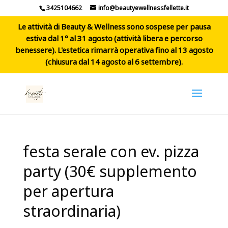
3425104662
info@beautyewellnessfellette.it
Le attività di Beauty & Wellness sono sospese per pausa
estiva dal 1° al 31 agosto (attività libera e percorso
benessere). L'estetica rimarrà operativa fino al 13 agosto
(chiusura dal 14 agosto al 6 settembre).
festa serale con ev. pizza
party (30€ supplemento
per apertura
straordinaria)