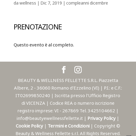
da
wellness
|
Dic 7, 2019
|
compleanni dicembre
PRENOTAZIONE
Questo evento è al completo.
BEAUTY & WELLNESS FELLETTE S.R.L. Piazzetta
Albere, 2 - 36060 Romano d'Ezzelino (VI) | P.I.: e C.F.:
IT02699850240 | Iscritta presso l'Ufficio Registro
di VICENZA | Codice REA o numero iscrizione
registro imprese: VI - 267869 Tel. 3425104662 |
info@beautyewellnessfellette.it |
Privacy Policy
|
Cookie Policy
|
Termini e Condizioni
| Copyright ©
Beauty & Wellness Fellette s.r.l. All Rights Reserved.