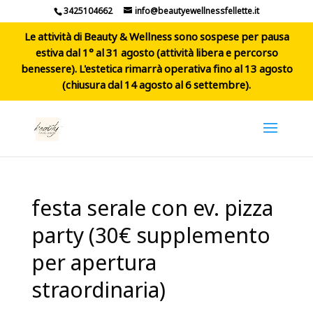
3425104662
info@beautyewellnessfellette.it
Le attività di Beauty & Wellness sono sospese per pausa
estiva dal 1° al 31 agosto (attività libera e percorso
benessere). L'estetica rimarrà operativa fino al 13 agosto
(chiusura dal 14 agosto al 6 settembre).
festa serale con ev. pizza
party (30€ supplemento
per apertura
straordinaria)