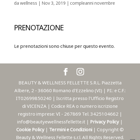
da
wellness
|
Nov 3, 2019
|
compleanni novembre
PRENOTAZIONE
Le prenotazioni sono chiuse per questo evento.
BEAUTY & WELLNESS FELLETTE S.R.L. Piazzetta
Albere, 2 - 36060 Romano d'Ezzelino (VI) | P.I.: e C.F.:
IT02699850240 | Iscritta presso l'Ufficio Registro
di VICENZA | Codice REA o numero iscrizione
registro imprese: VI - 267869 Tel. 3425104662 |
info@beautyewellnessfellette.it |
Privacy Policy
|
Cookie Policy
|
Termini e Condizioni
| Copyright ©
Beauty & Wellness Fellette s.r.l. All Rights Reserved.