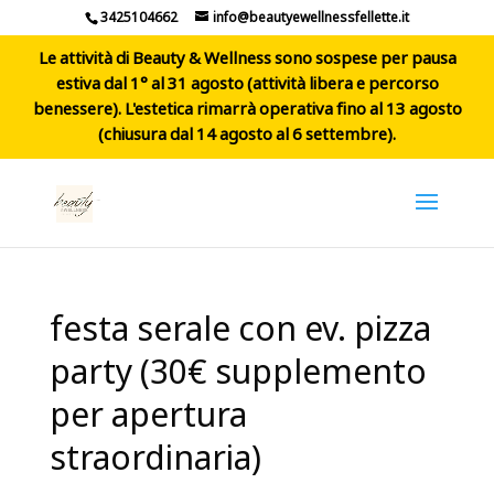
3425104662
info@beautyewellnessfellette.it
Le attività di Beauty & Wellness sono sospese per pausa
estiva dal 1° al 31 agosto (attività libera e percorso
benessere). L'estetica rimarrà operativa fino al 13 agosto
(chiusura dal 14 agosto al 6 settembre).
festa serale con ev. pizza
party (30€ supplemento
per apertura
straordinaria)