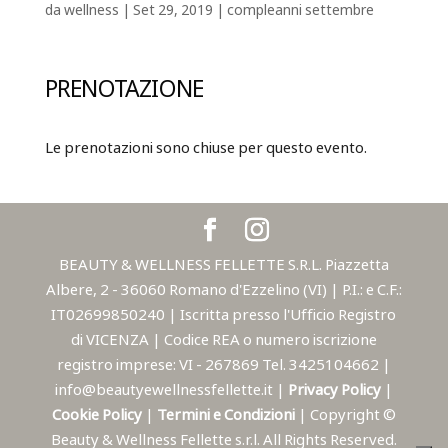
da
wellness
|
Set 29, 2019
|
compleanni settembre
PRENOTAZIONE
Le prenotazioni sono chiuse per questo evento.
BEAUTY & WELLNESS FELLETTE S.R.L. Piazzetta
Albere, 2 - 36060 Romano d'Ezzelino (VI) | P.I.: e C.F.:
IT02699850240 | Iscritta presso l'Ufficio Registro
di VICENZA | Codice REA o numero iscrizione
registro imprese: VI - 267869 Tel. 3425104662 |
info@beautyewellnessfellette.it |
Privacy Policy
|
Cookie Policy
|
Termini e Condizioni
| Copyright ©
Beauty & Wellness Fellette s.r.l. All Rights Reserved.