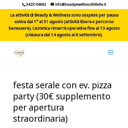
3425104662
info@beautyewellnessfellette.it
Le attività di Beauty & Wellness sono sospese per pausa
estiva dal 1° al 31 agosto (attività libera e percorso
benessere). L'estetica rimarrà operativa fino al 13 agosto
(chiusura dal 14 agosto al 6 settembre).
festa serale con ev. pizza
party (30€ supplemento
per apertura
straordinaria)