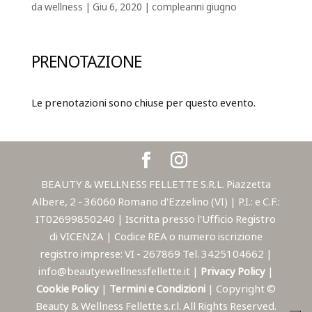
da
wellness
|
Giu 6, 2020
|
compleanni giugno
PRENOTAZIONE
Le prenotazioni sono chiuse per questo evento.
BEAUTY & WELLNESS FELLETTE S.R.L. Piazzetta
Albere, 2 - 36060 Romano d'Ezzelino (VI) | P.I.: e C.F.:
IT02699850240 | Iscritta presso l'Ufficio Registro
di VICENZA | Codice REA o numero iscrizione
registro imprese: VI - 267869 Tel. 3425104662 |
info@beautyewellnessfellette.it |
Privacy Policy
|
Cookie Policy
|
Termini e Condizioni
| Copyright ©
Beauty & Wellness Fellette s.r.l. All Rights Reserved.