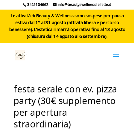
3425104662
info@beautyewellnessfellette.it
Le attività di Beauty & Wellness sono sospese per pausa
estiva dal 1° al 31 agosto (attività libera e percorso
benessere). L'estetica rimarrà operativa fino al 13 agosto
(chiusura dal 14 agosto al 6 settembre).
festa serale con ev. pizza
party (30€ supplemento
per apertura
straordinaria)