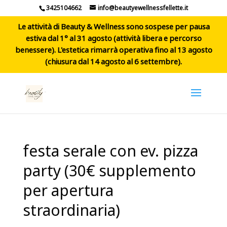
3425104662
info@beautyewellnessfellette.it
Le attività di Beauty & Wellness sono sospese per pausa
estiva dal 1° al 31 agosto (attività libera e percorso
benessere). L'estetica rimarrà operativa fino al 13 agosto
(chiusura dal 14 agosto al 6 settembre).
festa serale con ev. pizza
party (30€ supplemento
per apertura
straordinaria)