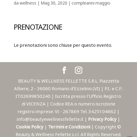
da
wellness
|
Mag 30, 2020
|
compleanni maggio
PRENOTAZIONE
Le prenotazioni sono chiuse per questo evento.
BEAUTY & WELLNESS FELLETTE S.R.L. Piazzetta
Albere, 2 - 36060 Romano d'Ezzelino (VI) | P.I.: e C.F.:
IT02699850240 | Iscritta presso l'Ufficio Registro
di VICENZA | Codice REA o numero iscrizione
registro imprese: VI - 267869 Tel. 3425104662 |
info@beautyewellnessfellette.it |
Privacy Policy
|
Cookie Policy
|
Termini e Condizioni
| Copyright ©
Beauty & Wellness Fellette s.r.l. All Rights Reserved.