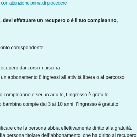
con attenzione prima di procedere
devi effettuare un recupero o è il tuo compleanno,
sconto corrispondente:
recupero dai corsi in piscina
n abbonamento 8 ingressi all’attività libera o al percorso
uo compleanno e sei un adulto, l’ingresso è gratuito
o bambino compie dai 3 ai 10 anni, l’ingresso è gratuito
ificare che la persona abbia effettivamente diritto alla gratuità.
la persona titolare dell’abbonamento, che ha diritto al recupero