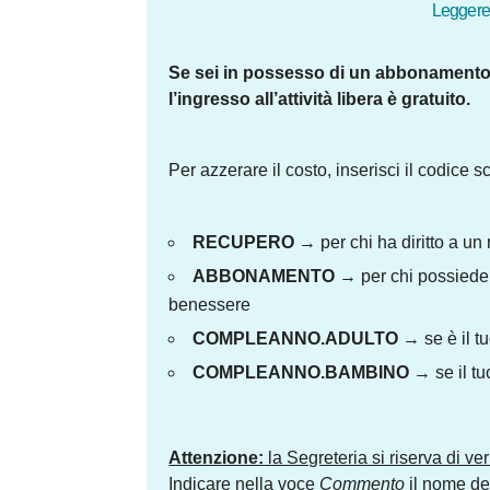
Leggere 
Se sei in possesso di un abbonamento, 
l’ingresso all’attività libera è gratuito.
Per azzerare il costo, inserisci il codice 
RECUPERO
→ per chi ha diritto a un 
ABBONAMENTO
→ per chi possiede u
benessere
COMPLEANNO.ADULTO
→ se è il t
COMPLEANNO.BAMBINO
→ se il tu
Attenzione:
la Segreteria si riserva di ver
Indicare nella voce
Commento
il nome del