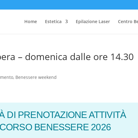
Home
Estetica
Epilazione Laser
Centro B
ibera – domenica dalle ore 14.30
gamento
,
Benessere weekend
À DI PRENOTAZIONE ATTIVITÀ
RCORSO BENESSERE 2026