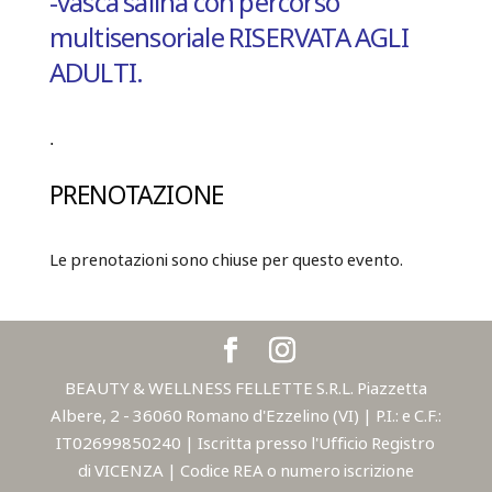
-vasca salina con percorso
multisensoriale
RISERVATA AGLI
ADULTI.
.
PRENOTAZIONE
Le prenotazioni sono chiuse per questo evento.
BEAUTY & WELLNESS FELLETTE S.R.L. Piazzetta
Albere, 2 - 36060 Romano d'Ezzelino (VI) | P.I.: e C.F.:
IT02699850240 | Iscritta presso l'Ufficio Registro
di VICENZA | Codice REA o numero iscrizione