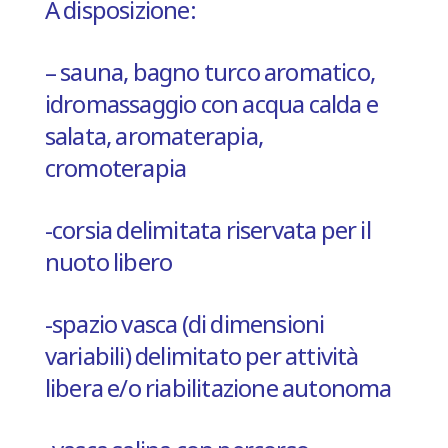
A disposizione:
– sauna, bagno turco aromatico,
idromassaggio con acqua calda e
salata, aromaterapia,
cromoterapia
-corsia delimitata riservata per il
nuoto libero
-spazio vasca (di dimensioni
variabili) delimitato per
attività
libera e/o riabilitazione autonoma