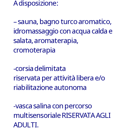
A disposizione:
– sauna, bagno turco aromatico,
idromassaggio con acqua calda e
salata, aromaterapia,
cromoterapia
-corsia delimitata
riservata per
attività libera e/o
riabilitazione autonoma
-vasca salina con percorso
multisensoriale
RISERVATA AGLI
ADULTI.