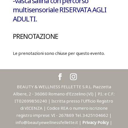
-vasca salina con percorso
multisensoriale
RISERVATA AGLI
ADULTI.
PRENOTAZIONE
Le prenotazioni sono chiuse per questo evento.
BEAUTY & WELLNESS FELLETTE S.R.L. Piazzetta
Albere, 2 - 36060 Romano d'Ezzelino (VI) | P.I.: e C.F.:
IT02699850240 | Iscritta presso l'Ufficio Registro
di VICENZA | Codice REA o numero iscrizione
registro imprese: VI - 267869 Tel. 3425104662 |
info@beautyewellnessfellette.it |
Privacy Policy
|